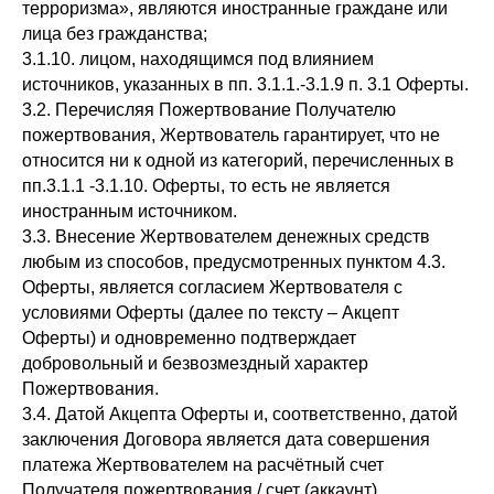
терроризма», являются иностранные граждане или
лица без гражданства;
3.1.10. лицом, находящимся под влиянием
источников, указанных в пп. 3.1.1.-3.1.9 п. 3.1 Оферты.
3.2. Перечисляя Пожертвование Получателю
пожертвования, Жертвователь гарантирует, что не
относится ни к одной из категорий, перечисленных в
пп.3.1.1 -3.1.10. Оферты, то есть не является
иностранным источником.
3.3. Внесение Жертвователем денежных средств
любым из способов, предусмотренных пунктом 4.3.
Оферты, является согласием Жертвователя с
условиями Оферты (далее по тексту – Акцепт
Оферты) и одновременно подтверждает
добровольный и безвозмездный характер
Пожертвования.
3.4. Датой Акцепта Оферты и, соответственно, датой
заключения Договора является дата совершения
платежа Жертвователем на расчётный счет
Получателя пожертвования / счет (аккаунт)