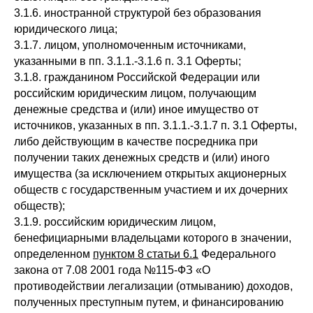
3.1.6. иностранной структурой без образования
юридического лица;
3.1.7. лицом, уполномоченным источниками,
указанными в пп. 3.1.1.-3.1.6 п. 3.1 Оферты;
3.1.8. гражданином Российской Федерации или
российским юридическим лицом, получающим
денежные средства и (или) иное имущество от
источников, указанных в пп. 3.1.1.-3.1.7 п. 3.1 Оферты,
либо действующим в качестве посредника при
получении таких денежных средств и (или) иного
имущества (за исключением открытых акционерных
обществ с государственным участием и их дочерних
обществ);
3.1.9. российским юридическим лицом,
бенефициарными владельцами которого в значении,
определенном
пунктом 8 статьи 6.1
Федерального
закона от 7.08 2001 года №115-ФЗ «О
противодействии легализации (отмыванию) доходов,
полученных преступным путем, и финансированию