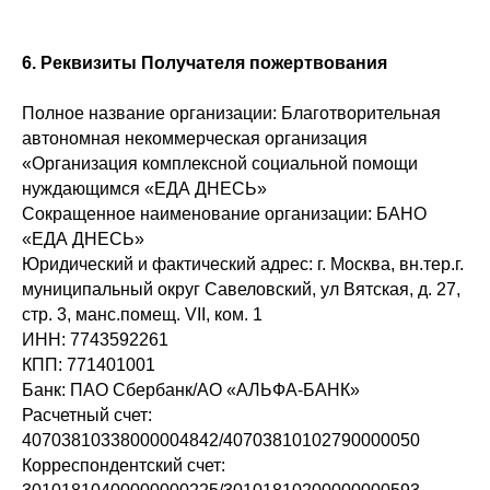
6. Реквизиты Получателя пожертвования
Полное название организации: Благотворительная
автономная некоммерческая организация
«Организация комплексной социальной помощи
нуждающимся «ЕДА ДНЕСЬ»
Сокращенное наименование организации: БАНО
«ЕДА ДНЕСЬ»
Юридический и фактический адрес: г. Москва, вн.тер.г.
муниципальный округ Савеловский, ул Вятская, д. 27,
стр. 3, манс.помещ. VII, ком. 1
ИНН: 7743592261
КПП: 771401001
Банк: ПАО Сбербанк/АО «АЛЬФА-БАНК»
Расчетный счет:
40703810338000004842/40703810102790000050
Корреспондентский счет: