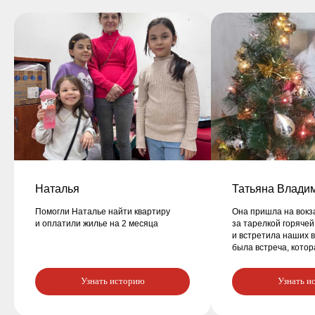
Наталья
Татьяна Влади
Помогли Наталье найти квартиру
Она пришла на вокз
и оплатили жилье на 2 месяца
за тарелкой горячей 
и встретила наших 
была встреча, котор
Узнать историю
Узнать и