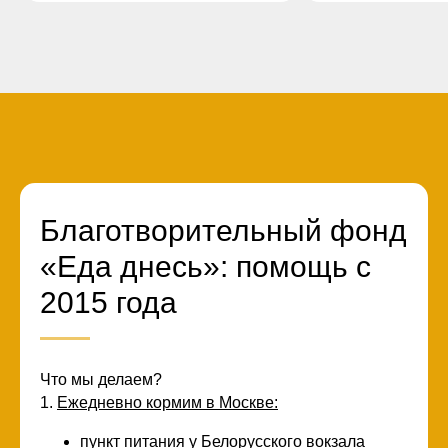
Благотворительный фонд
«Еда днесь»: помощь с
2015 года
Вступай в сообщество
Что мы делаем?
активных и
1.
Ежедневно кормим в Москве:
милосердных людей!
пункт питания у Белорусского вокзала