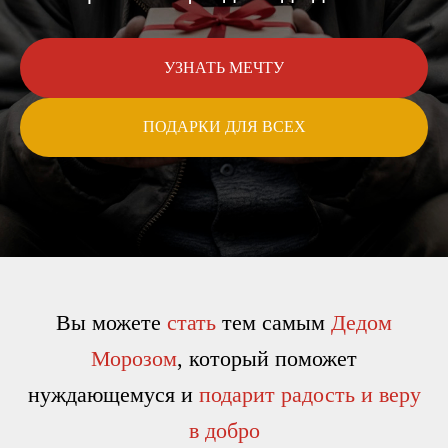
УЗНАТЬ МЕЧТУ
ПОДАРКИ ДЛЯ ВСЕХ
Вы можете
стать
тем самым
Дедом
Морозом
, который поможет
нуждающемуся и
подарит радость и веру
в добро