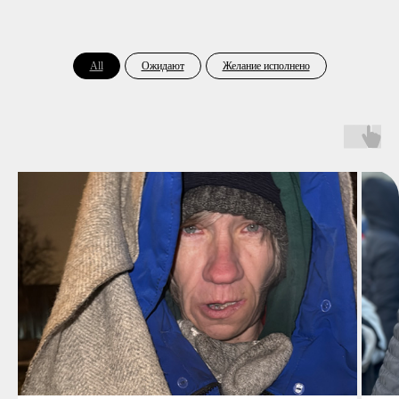
All
Ожидают
Желание исполнено