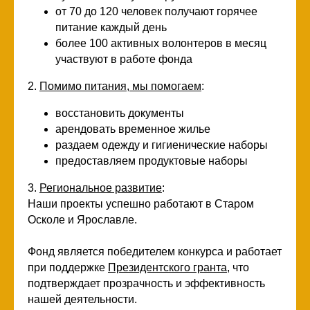
Стань волонтером
от 70 до 120 человек получают горячее
питание каждый день
более 100 активных волонтеров в месяц
участвуют в работе фонда
ПРИСОЕДИНИТЬСЯ
2.
Помимо питания, мы помогаем
:
восстановить документы
арендовать временное жилье
раздаем одежду и гигиенические наборы
предоставляем продуктовые наборы
3.
Региональное развитие
:
Наши проекты успешно работают в Старом
Осколе и Ярославле.
Фонд является победителем конкурса и работает
при поддержке
Президентского гранта
, что
подтверждает прозрачность и эффективность
нашей деятельности.