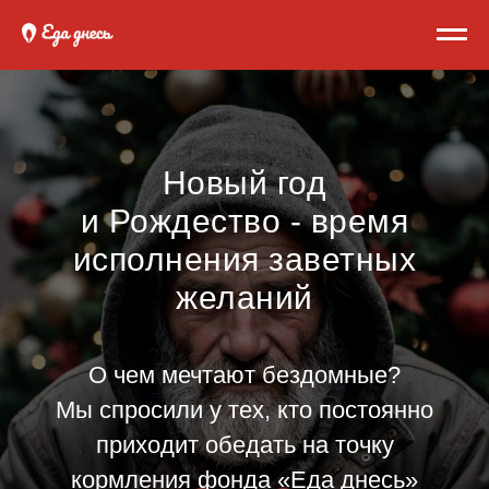
Новый год
и Рождество - время
исполнения заветных
желаний
О чем мечтают бездомные?
Мы спросили у тех, кто постоянно
приходит обедать на точку
кормления фонда
«
Еда днесь
»