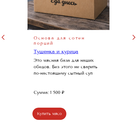
Основа для сотен
порций
Тушенка и курица
Это мясная база для наших
обедов. Без этого не сварить
по-настоящему сытный суп
Сумма: 1 500 ₽
Купить мясо