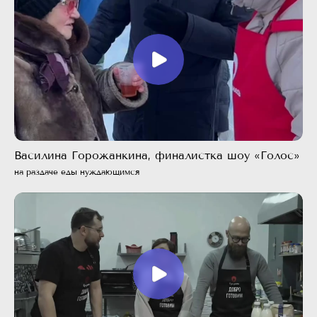
Василина Горожанкина, финалистка шоу «Голос»
на раздаче еды нуждающимся