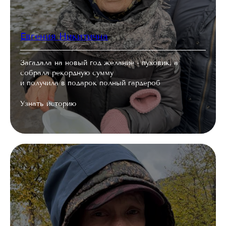
Евгения Никитична
Загадала на новый год желание - пуховик, а
собрала рекордную сумму
и получила в подарок полный гардероб
Узнать историю