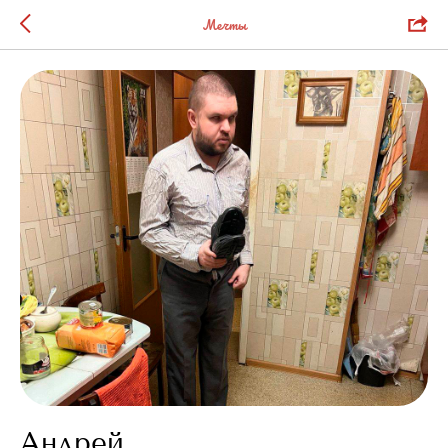
Мечты
Андрей